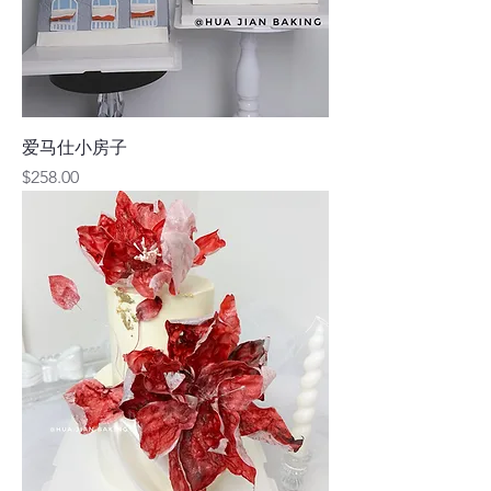
爱马仕小房子
價格
$258.00