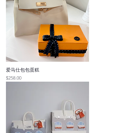
爱马仕包包蛋糕
價格
$258.00