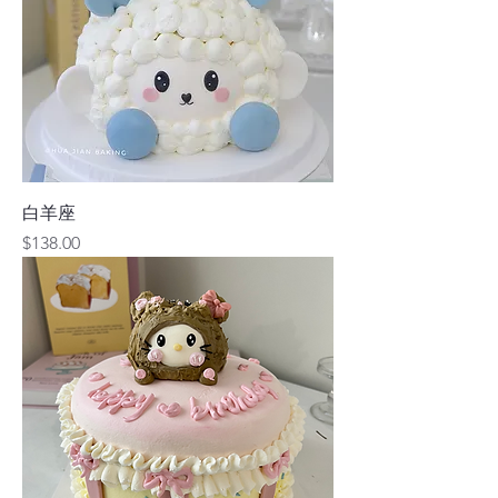
白羊座
價格
$138.00