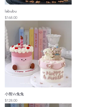
labubu
價格
$168.00
小熊Vs兔兔
價格
$128.00