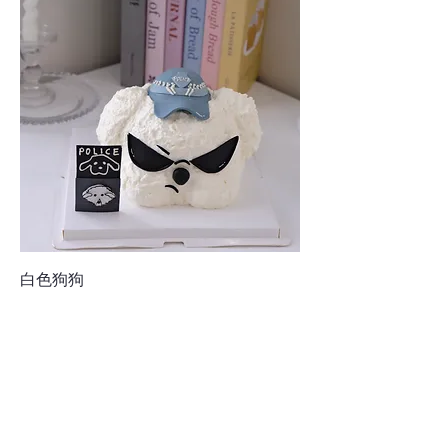
白色狗狗
價格
$148.00