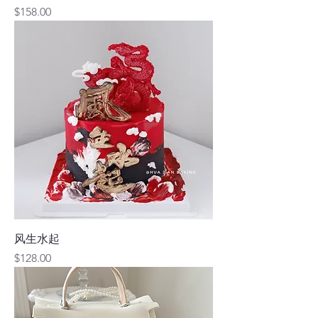
價格
$158.00
风生水起
價格
$128.00