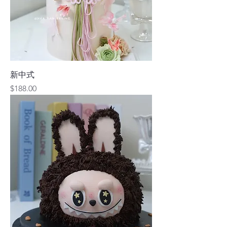
新中式
價格
$188.00