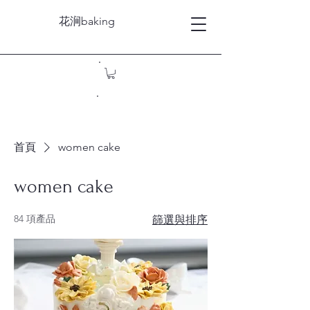
花涧baking
首頁
women cake
women cake
84 項產品
篩選與排序