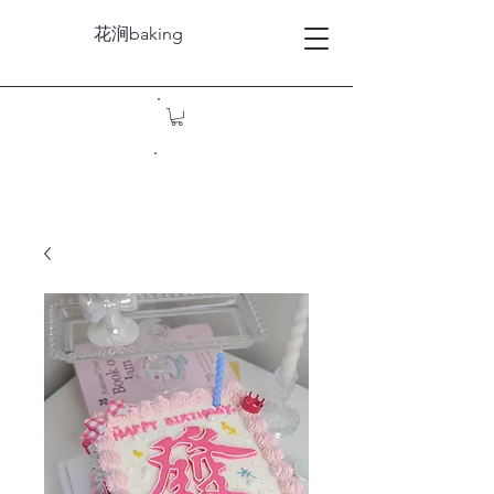
花涧baking