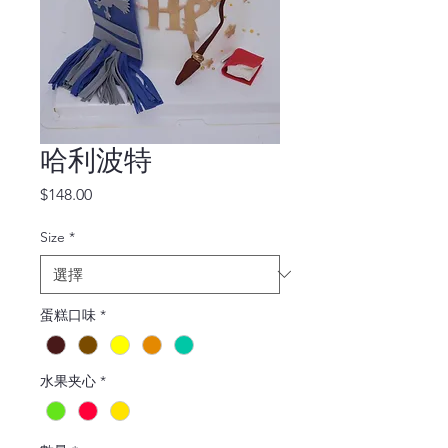
哈利波特
價
$148.00
格
Size
*
蛋糕口味
*
水果夹心
*