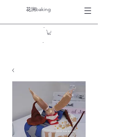
花涧baking