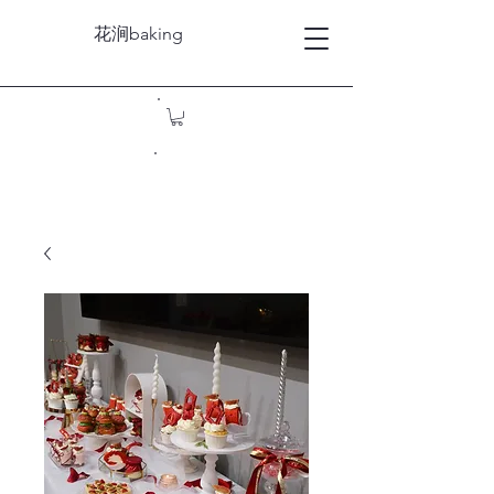
花涧baking