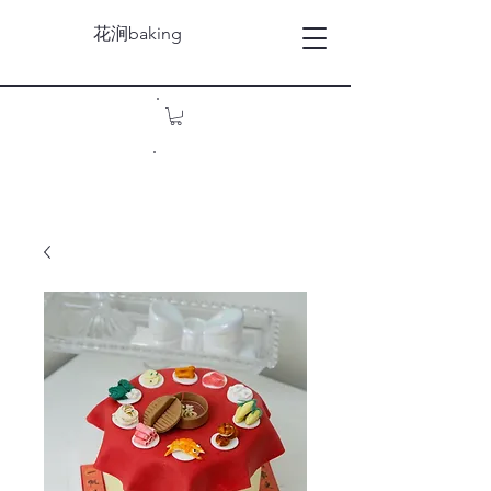
花涧baking