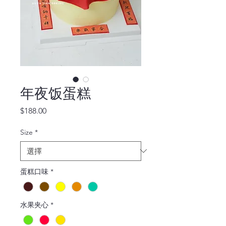
年夜饭蛋糕
價
$188.00
格
Size
*
蛋糕口味
*
水果夹心
*