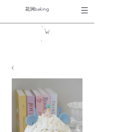
花涧baking