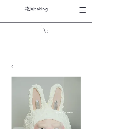
花涧baking