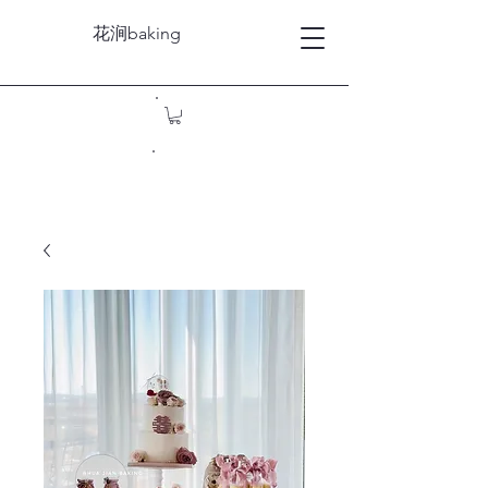
花涧baking