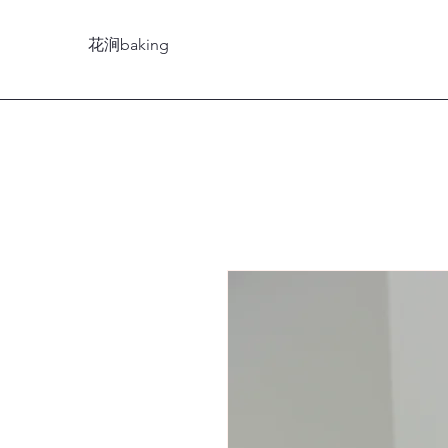
花涧baking