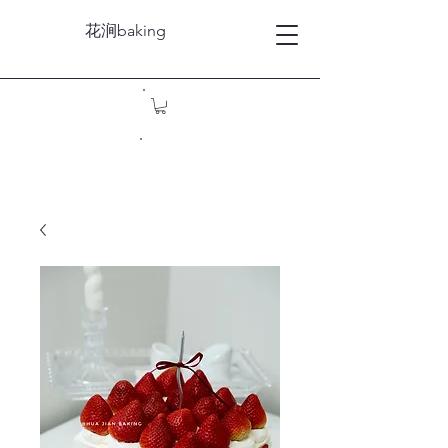
花涧baking