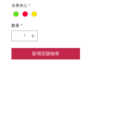
水果夹心
*
數量
*
新增至購物車
花涧baking