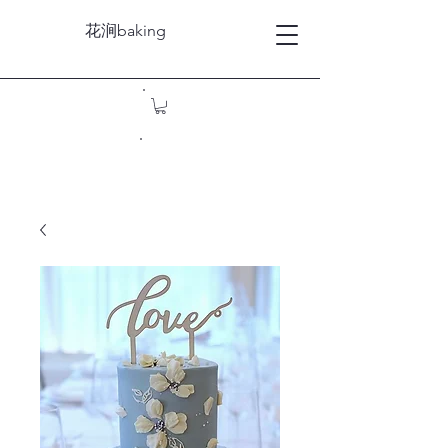
花涧baking