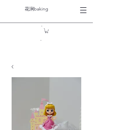
花涧baking