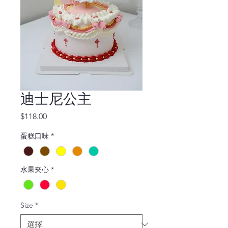
迪士尼公主
價
$118.00
格
蛋糕口味
*
水果夹心
*
Size
*