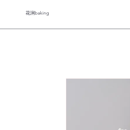
花涧baking