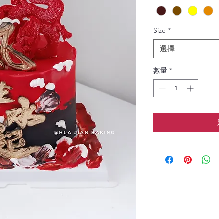
Size
*
選擇
數量
*