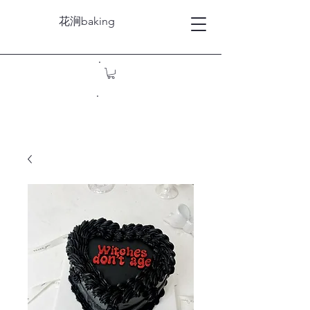
花涧baking