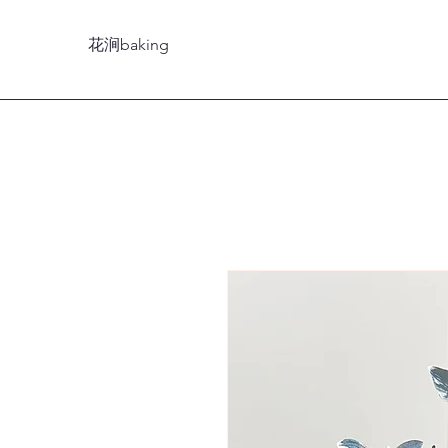
花涧baking