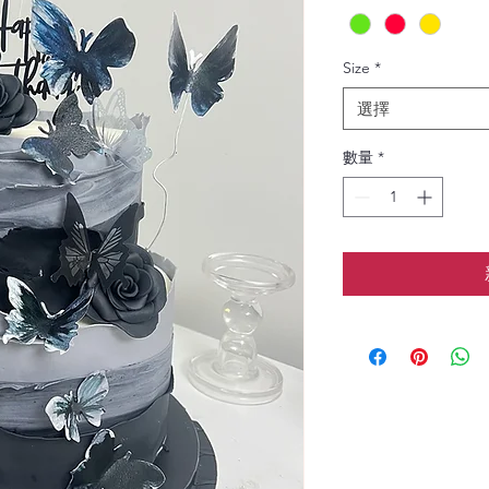
Size
*
選擇
數量
*