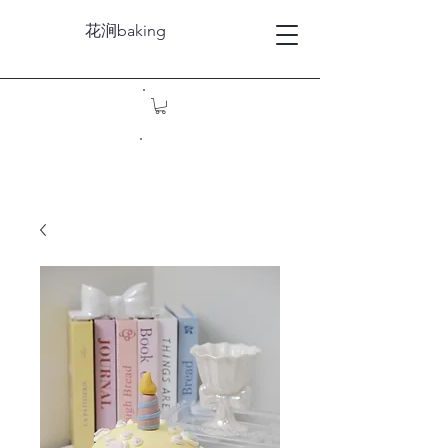
花涧baking