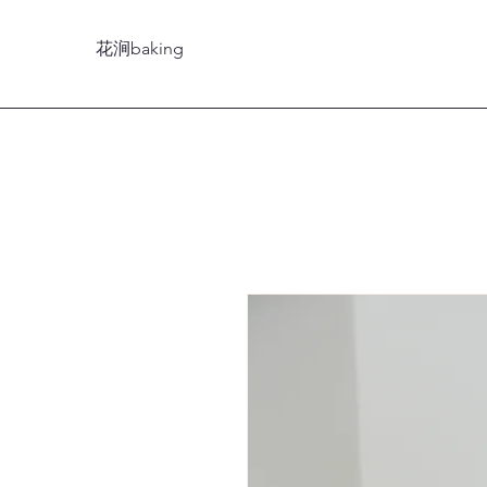
花涧baking