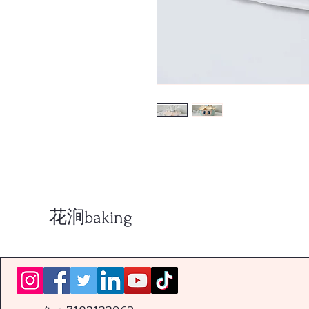
花涧baking