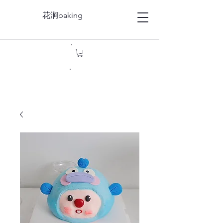
花涧baking