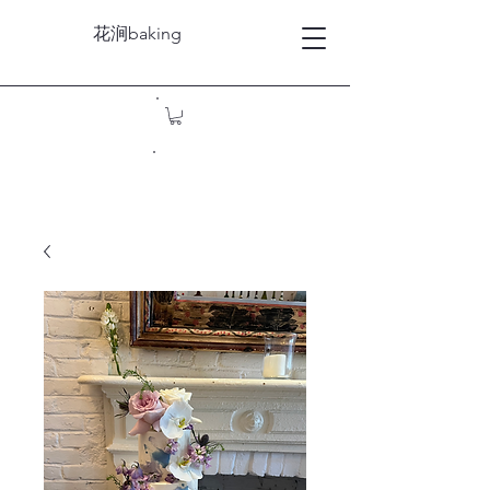
花涧baking