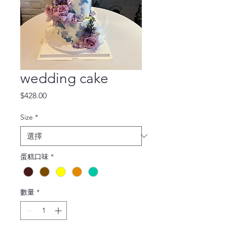
wedding cake
價
$428.00
格
Size
*
蛋糕口味
*
數量
*